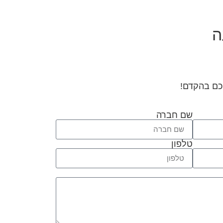
ה
יכם בהקדם!
שם חברה
טלפון