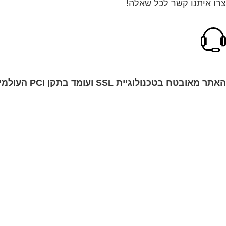
צרו איתנו קשר לכל שאלה!
האתר מאובטח בטכנולוגיית SSL ועומד בתקן PCI העולמי!