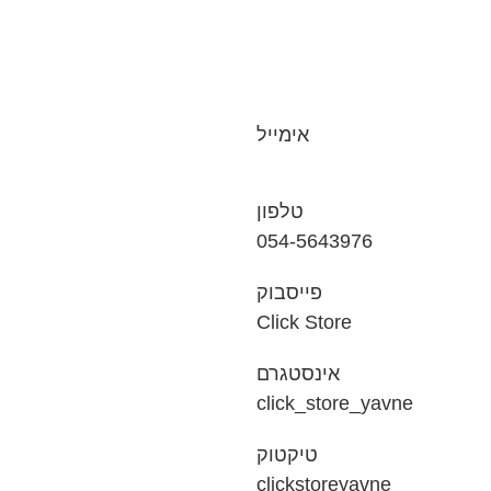
אימייל
טלפון
054-5643976
פייסבוק
Click Store
אינסטגרם
click_store_yavne
טיקטוק
clickstoreyavne