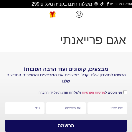
משלוח חינם בקנייה מעל 299₪
פרייאנתי
מבצעים, קופונים ועוד הרבה הטבות!
עדון שלנו וקבלו ראשונים את המבצעים והמוצרים החדשים
שלנו
 ל
מדיניות הפרטיות
ולשליחת הודעות על ידי החברה
הרשמה