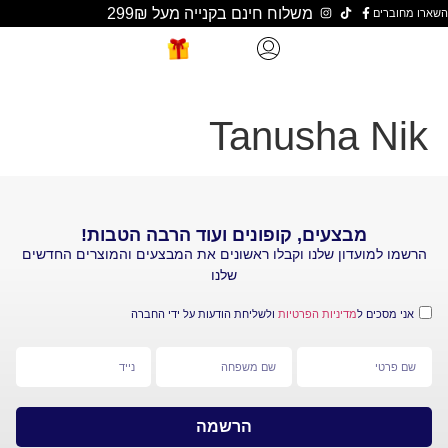
משלוח חינם בקנייה מעל 299₪
Tanusha 
מבצעים, קופונים ועוד הרבה הטבות!
עדון שלנו וקבלו ראשונים את המבצעים והמוצרים החדשים
שלנו
 ל
מדיניות הפרטיות
ולשליחת הודעות על ידי החברה
הרשמה