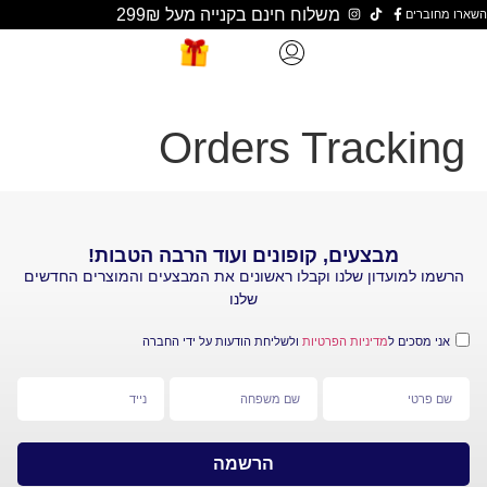
משלוח חינם בקנייה מעל 299₪
Orders Trac
מבצעים, קופונים ועוד הרבה הטבות!
עדון שלנו וקבלו ראשונים את המבצעים והמוצרים החדשים
שלנו
 ל
מדיניות הפרטיות
ולשליחת הודעות על ידי החברה
הרשמה