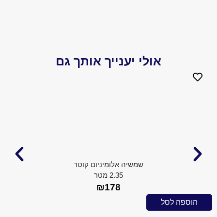
אולי יענייך אותך גם
שמשיה אלומיניום קוטר
2.35 מטר
₪
178
 לסל
הוספה ל