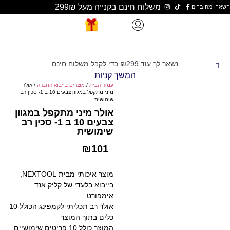
משלוח חינם בקנייה מעל 299₪
נשאר לך עוד
299
₪
כדי לקבל משלוח חינם
המשך קניות
עמוד הבית
/
מוצרים בייבוא החברה
/ אולר
מיני מתקפל במגוון צבעים 10 ב 1- סכין רב
שימושית
אולר מיני מתקפל במגוון
צבעים 10 ב 1- סכין רב
שימושית
₪
101
מוצר איכותי מבית NEXTOOL,
בייבוא בלעדי של קליק אנד
אימפורט.
אולר רב תכליתי לקמפינג הכולל 10
כלים בתוך המוצר
המוצר כולל 10 פריטים שימושיים