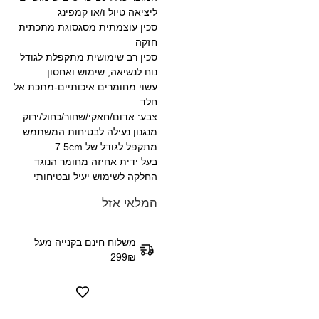
ליציאה טיול ו/או קמפינג
סכין עוצמתית מסגסוגת מתכתית
חזקה
סכין רב שימושית מתקפלת לגודל
נוח לנשיאה, שימוש ואחסון
עשוי מחומרים איכותיים-מתכת אל
חלד
צבע: אדום/חאקי/שחור/כחול/ירוק
מנגנון נעילה לבטיחות המשתמש
מתקפל לגודל של 7.5cm
בעל ידית אחיזה מחומר הנוגד
החלקה לשימוש יעיל ובטיחותי
המלאי אזל
משלוח חינם בקנייה מעל
299₪