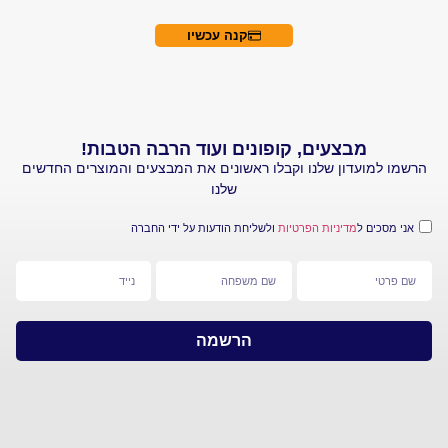
קנה עכשיו
מבצעים, קופונים ועוד הרבה הטבות!
עדון שלנו וקבלו ראשונים את המבצעים והמוצרים החדשים
שלנו
 ל
מדיניות הפרטיות
ולשליחת הודעות על ידי החברה
הרשמה
מפת
צרו
אתר
קשר