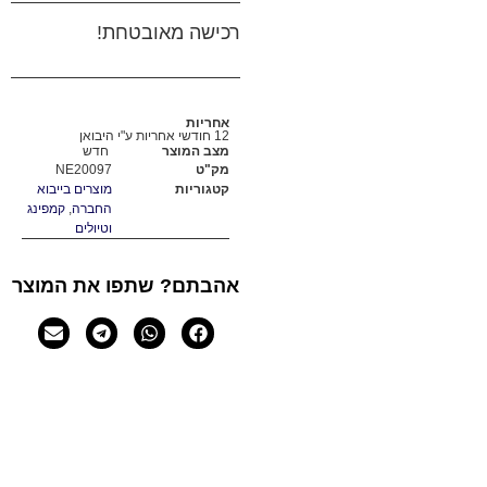
רכישה מאובטחת!
אחריות
12 חודשי אחריות ע"י היבואן
מצב המוצר
חדש
מק"ט
NE20097
קטגוריות
מוצרים בייבוא
החברה
,
קמפינג
וטיולים
אהבתם? שתפו את המוצר