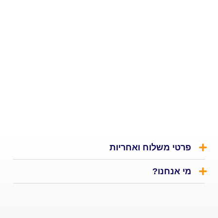
י משלוח ואחריות
אנחנו?