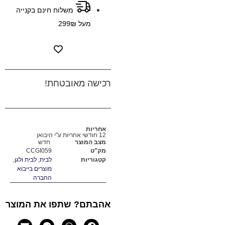
משלוח חינם בקנייה
מעל 299₪
רכישה מאובטחת!
אחריות
12 חודשי אחריות ע"י היבואן
מצב המוצר
חדש
מק"ט
CCGI059
קטגוריות
לבית
,
לבית ולגן
,
מוצרים בייבוא
החברה
אהבתם? שתפו את המוצר