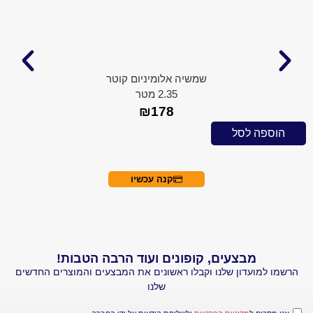
שמשיה אלומיניום קוטר
2.35 מטר
₪
178
 לסל
הוספה ל
קנה עכשיו
מבצעים, קופונים ועוד הרבה הטבות!
עדון שלנו וקבלו ראשונים את המבצעים והמוצרים החדשים
שלנו