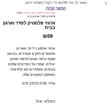
נשאר לך עוד
299
₪
כדי לקבל משלוח חינם
המשך קניות
עמוד הבית
/
לבית ולגן
/
לבית
/ ארגזי
פלסטיק לסדר וארגון בבית
ארגזי פלסטיק לסדר וארגון
בבית
₪
59
ארגזי אחסון ניידים: עשויים
מחומרים חזקים ועמידים, בעיצוב
שקוף וכיסוי אטום לגישה וארגון
יעילים. שמרו על הפריטים שלכם
בטוחים ומסודרים עם פתרונות
האחסון המגוונים שלנו.
גודל- 36*23.5*23 ס"מ
המלאי אזל