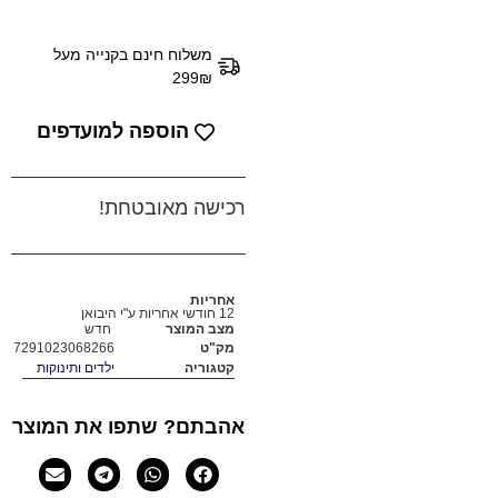
משלוח חינם בקנייה מעל
299₪
הוספה למועדפים
רכישה מאובטחת!
אחריות
12 חודשי אחריות ע"י היבואן
מצב המוצר
חדש
מק"ט
7291023068266
קטגוריה
ילדים ותינוקות
אהבתם? שתפו את המוצר