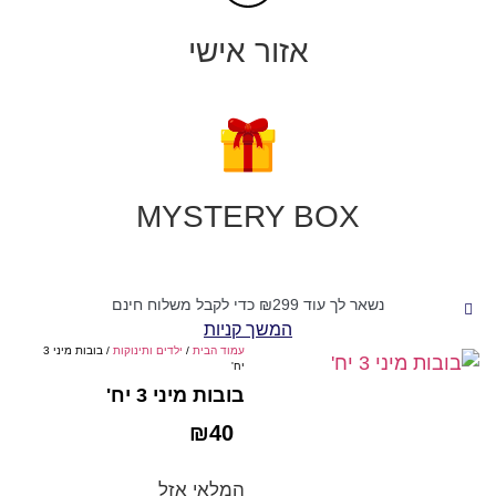
אזור אישי
MYSTERY BOX
נשאר לך עוד
299
₪
כדי לקבל משלוח חינם
המשך קניות
עמוד הבית
/
ילדים ותינוקות
/ בובות מיני 3
יח'
בובות מיני 3 יח'
₪
40
המלאי אזל