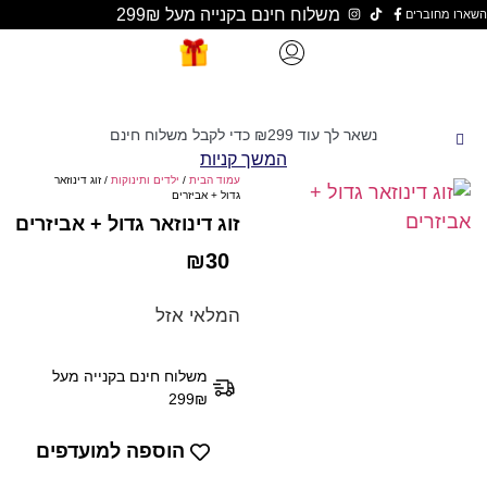
משלוח חינם בקנייה מעל 299₪
נשאר לך עוד
299
₪
כדי לקבל משלוח חינם
המשך קניות
עמוד הבית
/
ילדים ותינוקות
/ זוג דינוזאר
גדול + אביזרים
זוג דינוזאר גדול + אביזרים
₪
30
המלאי אזל
משלוח חינם בקנייה מעל
299₪
הוספה למועדפים