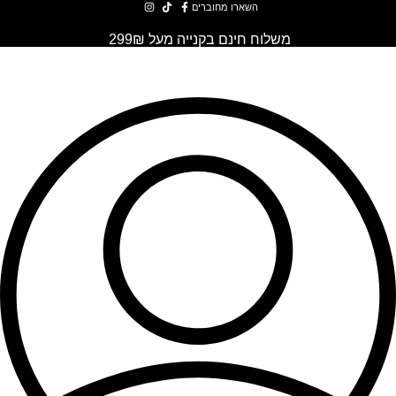
השארו מחוברים
משלוח חינם בקנייה מעל 299₪