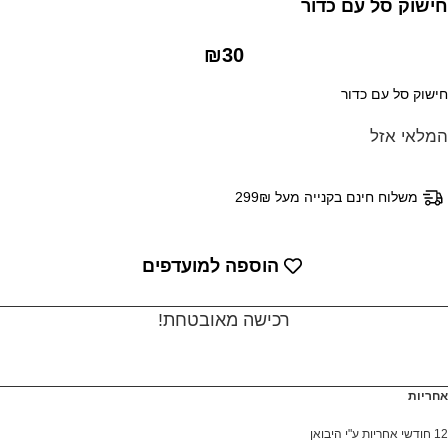
ל עם כדור
₪
30
ם כדור
ל
ינם בקנייה מעל 299₪
הוספה למועדפים
רכישה מאובטחת!