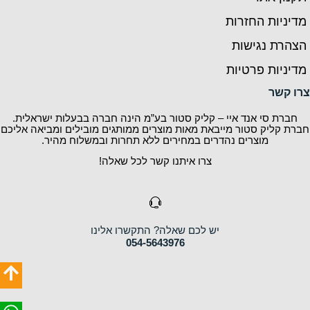
החזרות
גישות
פרטיות
 אנד איי – קליק סטור בע”מ הינה חברה בבעלות ישראלית.
 סטור מייבאת מאות מוצרים ממותגים מובילים ומביאה אליכם
וצרים נהדרים במחירים ללא תחרות ובמשלוח מהיר.
צרו איתנו קשר לכל שאלה!
יש לכם שאלה? התקשרו אלינו
054-5643976