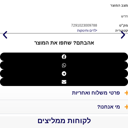
7291023009788
ילדים ותינוקות
אהבתם? שתפו את המוצר
 משלוח ואחריות
חנו?
לקוחות ממליצים