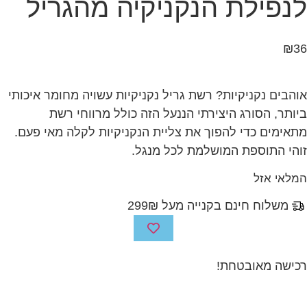
ת הנקניקיה מהגריל
יקיות? רשת גריל נקניקיות עשויה מחומר איכותי
רג היצירתי הננעל הזה כולל מרווחי רשת
י להפוך את צליית הנקניקיות לקלה מאי פעם.
פת המושלמת לכל מנגל.
נם בקנייה מעל 299₪
בטחת!