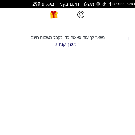
משלוח חינם בקנייה מעל 299₪
נשאר לך עוד
299
₪
כדי לקבל משלוח חינם
המשך קניות