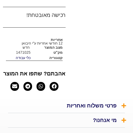
רכישה מאובטחת!
אחריות
12 חודשי אחריות ע"י היבואן
מצב המוצר
חדש
מק"ט
1471025
קטגוריה
כלי עבודה
אהבתם? שתפו את המוצר
י משלוח ואחריות
אנחנו?