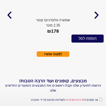
שמשיה אלומיניום קוטר
2.35 מטר
₪
178
 לסל
הוספה ל
קנה עכשיו
מבצעים, קופונים ועוד הרבה הטבות!
עדון שלנו וקבלו ראשונים את המבצעים והמוצרים החדשים
שלנו
 ל
מדיניות הפרטיות
ולשליחת הודעות על ידי החברה