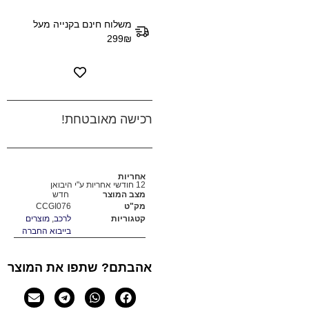
משלוח חינם בקנייה מעל
299₪
רכישה מאובטחת!
אחריות
12 חודשי אחריות ע"י היבואן
מצב המוצר
חדש
מק"ט
CCGI076
קטגוריות
לרכב
,
מוצרים
בייבוא החברה
אהבתם? שתפו את המוצר