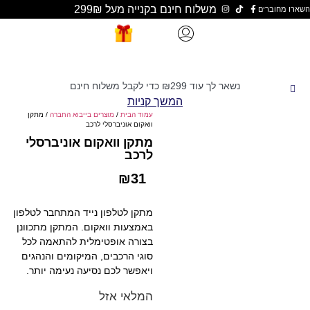
משלוח חינם בקנייה מעל 299₪
נשאר לך עוד
299
₪
כדי לקבל משלוח חינם
המשך קניות
עמוד הבית
/
מוצרים בייבוא החברה
/ מתקן
וואקום אוניברסלי לרכב
מתקן וואקום אוניברסלי
לרכב
₪
31
מתקן לטלפון נייד המתחבר לטלפון
באמצעות וואקום. המתקן מתכוונן
בצורה אופטימלית להתאמה לכל
סוגי הרכבים, המיקומים והנהגים
ויאפשר לכם נסיעה נעימה יותר.
המלאי אזל