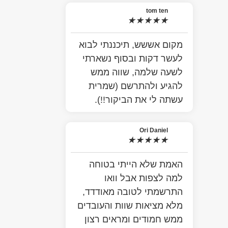
tom ten
★
★
★
★
★
מקום אששש, תיכננתי לבוא
לעשר דקות ובסוף נשארתי
לשעה שלמה, שווה ממש
להגיע ולהתרשם (שמרית
עשתה לי את הביקור!!).
Ori Daniel
★
★
★
★
★
האמת שלא הייתי בטוחה
למה לצפות אבל וואו
התרשמתי לטובה מאודדד,
מלא מציאות שוות והעובדים
ממש חמודים ומראים רצון