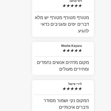
דוד טויטו
★
★
★
★
★
מטורף מטורף מטורף יש מלא
דברים יפים ומגניבים כדאי
להגיע
Moshe Kayara
★
★
★
★
★
מקום מדהים אנשים נחמדים
ומחירים מעולים
לירי פישל
★
★
★
★
★
המקום נקי ושמור מסודר
ודברים איכותיים