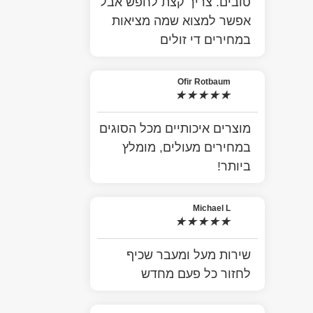
טובים. צריך קצת לחפש אבל
אפשר למצוא שמה מציאות
במחירים די זולים
Ofir Rotbaum
★
★
★
★
★
מוצרים איכותיים מכל הסוגים
במחירים מעולים, מומלץ
ביותר!
Michael L
★
★
★
★
★
שירות מעל ומעבר שכיף
לחזור כל פעם מחדש