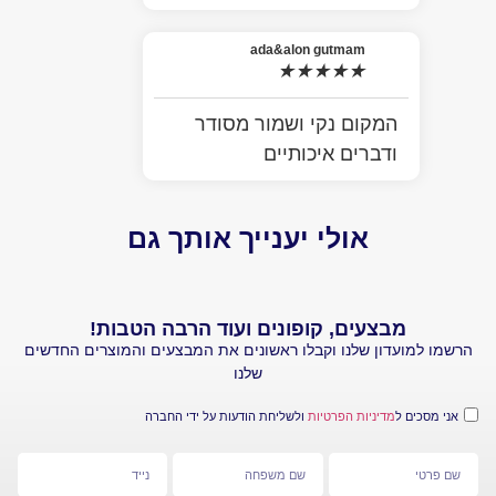
ada&alon gutmam
★
★
★
★
★
המקום נקי ושמור מסודר
ודברים איכותיים
אולי יענייך אותך גם
מבצעים, קופונים ועוד הרבה הטבות!
עדון שלנו וקבלו ראשונים את המבצעים והמוצרים החדשים
שלנו
 ל
מדיניות הפרטיות
ולשליחת הודעות על ידי החברה