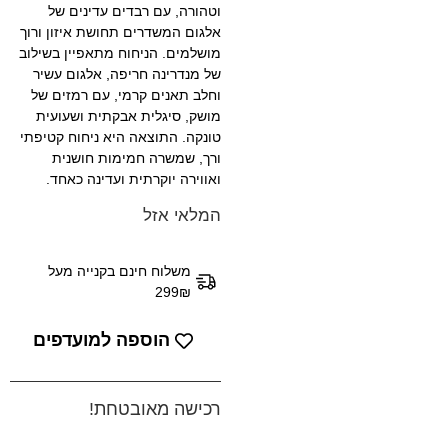
וטהורה, עם רבדים עדינים של
אלגום המשדרים תחושת איזון ורוך
מושלמים. הניחוח מתאפיין בשילוב
של מנדרינה חריפה, אלגום עשיר
וחלב תאנים קרמי, עם רמזים של
מושק, סיגלית אבקתית ושעועית
טונקה. התוצאה היא ניחוח קטיפתי
ורך, שמשרה חמימות חושנית
ואווירה יוקרתית ועדינה כאחד.
המלאי אזל
משלוח חינם בקנייה מעל
299₪
הוספה למועדפים
רכישה מאובטחת!