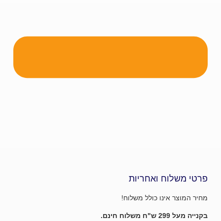
שלוח ואחריות
ר אינו כולל משלוח!
לוח חינם.