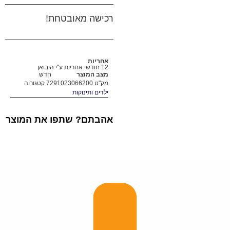
רכישה מאובטחת!
אחריות
12 חודשי אחריות ע"י היבואן
מצב המוצר
חדש
מק"ט
7291023066200
קטגוריה
ילדים ותינוקות
אהבתם? שתפו את המוצר