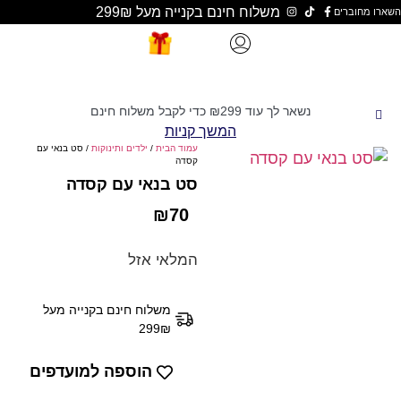
משלוח חינם בקנייה מעל 299₪
נשאר לך עוד
299
₪
כדי לקבל משלוח חינם
המשך קניות
עמוד הבית
/
ילדים ותינוקות
/ סט בנאי עם
קסדה
סט בנאי עם קסדה
₪
70
המלאי אזל
משלוח חינם בקנייה מעל
299₪
הוספה למועדפים