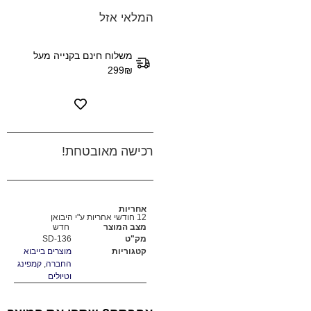
המלאי אזל
משלוח חינם בקנייה מעל
299₪
רכישה מאובטחת!
אחריות
12 חודשי אחריות ע"י היבואן
מצב המוצר
חדש
מק"ט
SD-136
קטגוריות
מוצרים בייבוא
החברה
,
קמפינג
וטיולים