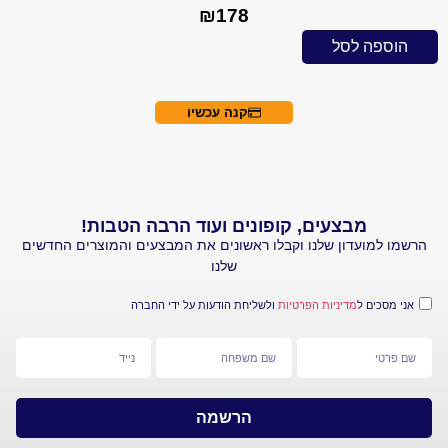
₪
178
 לסל
הוספה ל
קנה עכשיו
מבצעים, קופונים ועוד הרבה הטבות!
עדון שלנו וקבלו ראשונים את המבצעים והמוצרים החדשים
שלנו
 ל
מדיניות הפרטיות
ולשליחת הודעות על ידי החברה
הרשמה