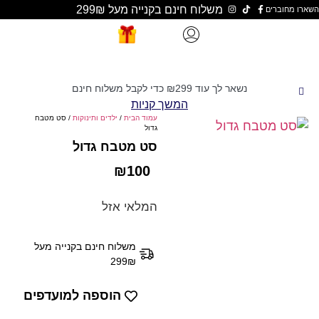
משלוח חינם בקנייה מעל 299₪
שאר לך עוד
299
₪
כדי לקבל משלוח חינם
המשך קניות
עמוד הבית
/
ילדים ותינוקות
/ סט מטבח
גדול
סט מטבח גדול
₪
100
המלאי אזל
משלוח חינם בקנייה מעל
299₪
הוספה למועדפים