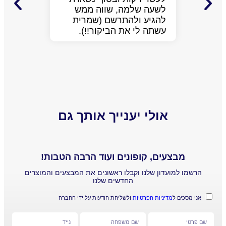
ממש חמ
לשעה שלמה, שווה ממש
לעזור.
להגיע ולהתרשם (שמרית
כבר על
עשתה לי את הביקור!!).
הפתיע 
יותר ש
הביקור
אולי יענייך אותך גם
מבצעים, קופונים ועוד הרבה הטבות!
ו למועדון שלנו וקבלו ראשונים את המבצעים והמוצרים
החדשים שלנו
סכים ל
מדיניות הפרטיות
ולשליחת הודעות על ידי החברה