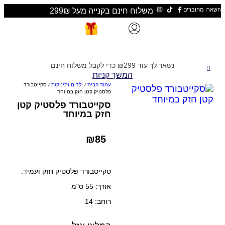
ים
משלוח חינם בקנייה מעל 299₪
נשאר לך עוד
299
₪
כדי לקבל משלוח חינם
המשך קניות
עמוד הבית
/
ילדים ותינוקות
/ סקייטבורד
פלסטיק קטן חזק במיוחד
סקייטבורד פלסטיק קטן
חזק במיוחד
₪
85
סקייטבורד פלסטיק חזק ועמיד.
אורך: 55 ס"מ
רוחב: 14