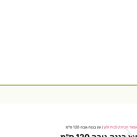
עמוד הבית
/
לבית ולגן
/ עץ בננה גובה 120 ס"מ
עץ בננה גובה 120 ס"מ