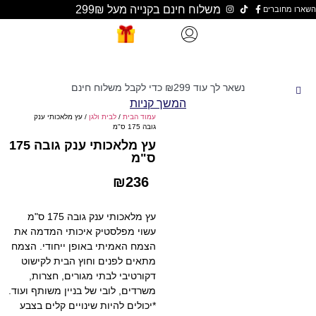
משלוח חינם בקנייה מעל 299₪
נשאר לך עוד
299
₪
כדי לקבל משלוח חינם
המשך קניות
עמוד הבית
/
לבית ולגן
/ עץ מלאכותי ענק
גובה 175 ס"מ
עץ מלאכותי ענק גובה 175
ס"מ
₪
236
עץ מלאכותי ענק גובה 175 ס"מ
עשוי מפלסטיק איכותי המדמה את
הצמח האמיתי באופן ייחודי. הצמח
מתאים לפנים וחוץ הבית לקישוט
דקורטיבי לבתי מגורים, חצרות,
משרדים, לובי של בניין משותף ועוד.
*יכולים להיות שינויים קלים בצבע