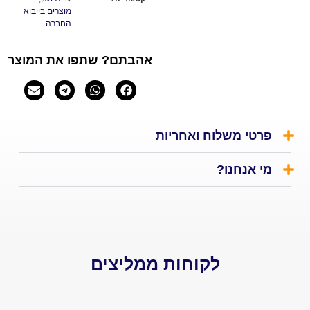
מוצרים בייבוא
החברה
אהבתם? שתפו את המוצר
י משלוח ואחריות
אנחנו?
לקוחות ממליצים