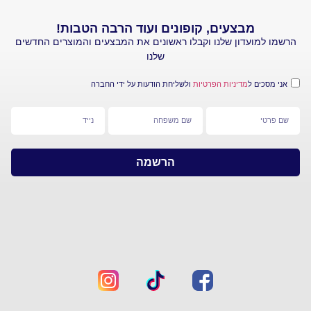
מבצעים, קופונים ועוד הרבה הטבות!
עדון שלנו וקבלו ראשונים את המבצעים והמוצרים החדשים
שלנו
 ל
מדיניות הפרטיות
ולשליחת הודעות על ידי החברה
הרשמה
מפת
צרו
אתר
קשר
חברת
ראשי
סי
אנד
יצירת
איי
קשר
–
קליק