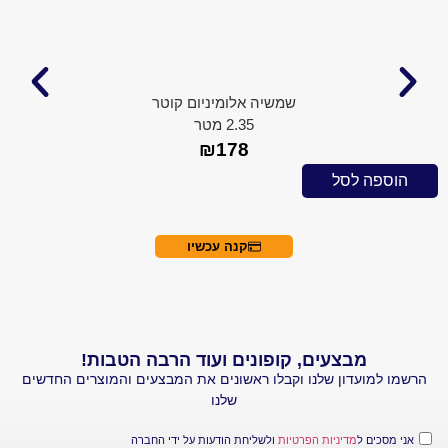
שמשיה אלומיניום קוטר
2.35 מטר
₪
178
 לסל
הוספה ל
קנה עכשיו
מבצעים, קופונים ועוד הרבה הטבות!
עדון שלנו וקבלו ראשונים את המבצעים והמוצרים החדשים
שלנו
 ל
מדיניות הפרטיות
ולשליחת הודעות על ידי החברה