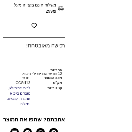
משלוח חינם בקנייה מעל
299₪
רכישה מאובטחת!
אחריות
12 חודשי אחריות ע"י היבואן
מצב המוצר
חדש
מק"ט
CCGI113
קטגוריות
לבית
,
לבית ולגן
,
מוצרים בייבוא
החברה
,
קמפינג
וטיולים
אהבתם? שתפו את המוצר