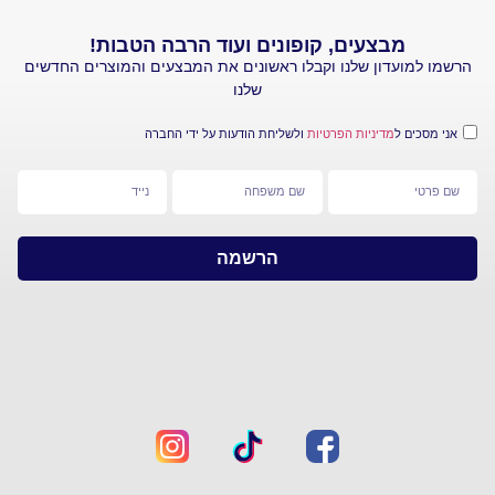
מבצעים, קופונים ועוד הרבה הטבות!
עדון שלנו וקבלו ראשונים את המבצעים והמוצרים החדשים
שלנו
 ל
מדיניות הפרטיות
ולשליחת הודעות על ידי החברה
הרשמה
מפת
צרו
אתר
קשר
חברת
ראשי
סי
אנד
יצירת
איי
קשר
–
קליק