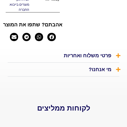
מוצרים בייבוא
החברה
אהבתם? שתפו את המוצר
י משלוח ואחריות
אנחנו?
לקוחות ממליצים