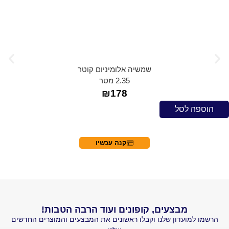
שמשיה אלומיניום קוטר
2.35 מטר
₪
178
לסל
הוספה 
קנה עכשיו
מבצעים, קופונים ועוד הרבה הטבות!
עדון שלנו וקבלו ראשונים את המבצעים והמוצרים החדשים