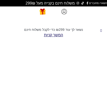
משלוח חינם בקנייה מעל 299₪
נשאר לך עוד
299
₪
כדי לקבל משלוח חינם
המשך קניות