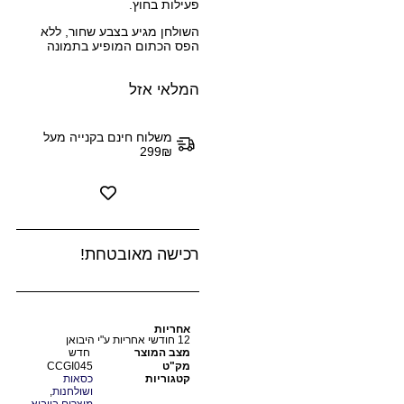
פעילות בחוץ.
השולחן מגיע בצבע שחור, ללא
הפס הכתום המופיע בתמונה
המלאי אזל
משלוח חינם בקנייה מעל
299₪
רכישה מאובטחת!
אחריות
12 חודשי אחריות ע"י היבואן
מצב המוצר
חדש
מק"ט
CCGI045
קטגוריות
כסאות
ושולחנות
,