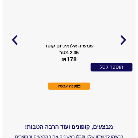
שמשיה אלומיניום קוטר
2.35 מטר
₪
178
פה לסל
הוספה ל
קנה עכשיו
מבצעים, קופונים ועוד הרבה הטבות!
ו למועדון שלנו וקבלו ראשונים את המבצעים והמוצרים