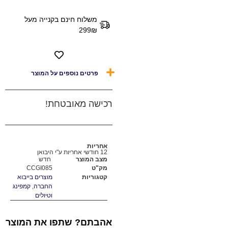
משלוח חינם בקנייה מעל
299₪
פרטים נוספים על המוצר
רכישה מאובטחת!
אחריות
12 חודשי אחריות ע"י היבואן
מצב המוצר
חדש
מק"ט
CCGI085
קטגוריות
מוצרים בייבוא
החברה
,
קמפינג
וטיולים
אהבתם? שתפו את המוצר