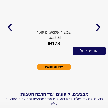
שמשיה אלומיניום קוטר
2.35 מטר
₪
178
 לסל
הוספה ל
קנה עכשיו
מבצעים, קופונים ועוד הרבה הטבות!
עדון שלנו וקבלו ראשונים את המבצעים והמוצרים החדשים
שלנו