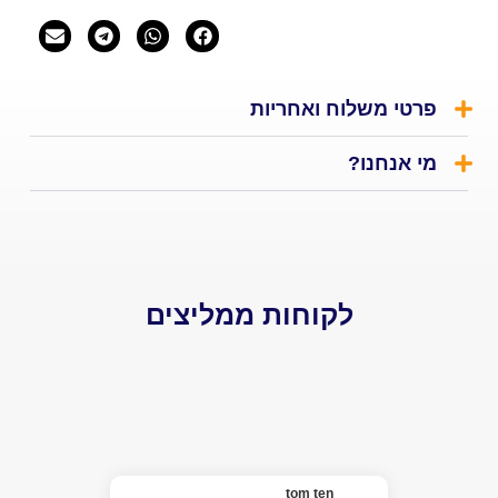
י משלוח ואחריות
אנחנו?
לקוחות ממליצים
el
★
האמת 
tom ten