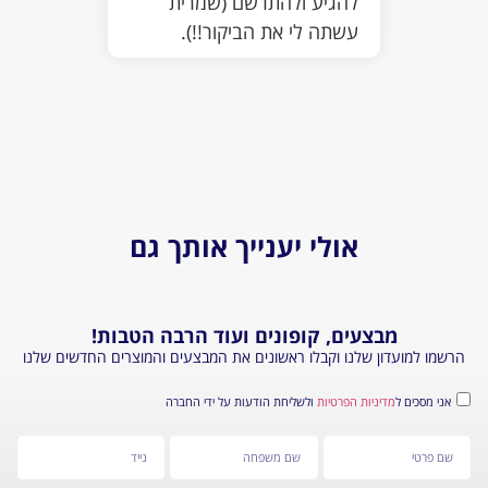
להגיע ולהתרשם (שמרית
שבאה כ
עשתה לי את הביקור!!).
נורא ה
גדולה 
ולכן ה
אולי יענייך אותך גם
בצעים, קופונים ועוד הרבה הטבות!
דון שלנו וקבלו ראשונים את המבצעים והמוצרים החדשים שלנו
מדיניות הפרטיות
ולשליחת הודעות על ידי החברה