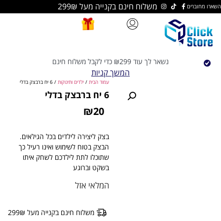
משלוח חינם בקנייה מעל 299₪
נשאר לך עוד
299
₪
כדי לקבל משלוח חינם
המשך קניות
עמוד הבית
/
ילדים ותינוקות
/ 6 יח ברבצק בדלי
6 יח ברבצק בדלי
₪
20
בצק ליצירה לילדים בכל הגילאים.
הבצק בטוח לשימוש ואינו רעיל כך
שתוכלו לתת לילדכם לשחק איתו
בשקט וברוגע
המלאי אזל
משלוח חינם בקנייה מעל 299₪