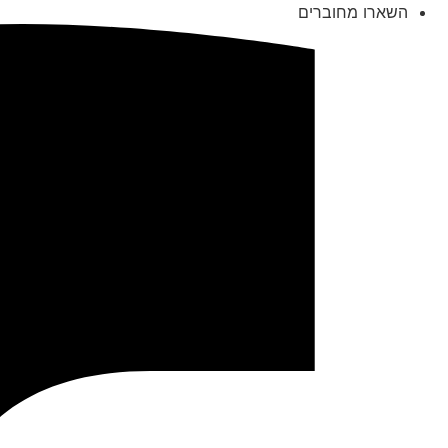
לג
השארו מחוברים
תוכן