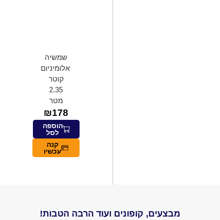
שמשיה
אלומיניום
קוטר
2.35
מטר
₪
178
הוספה
לסל
קנה
עכשיו
מבצעים, קופונים ועוד הרבה הטבות!