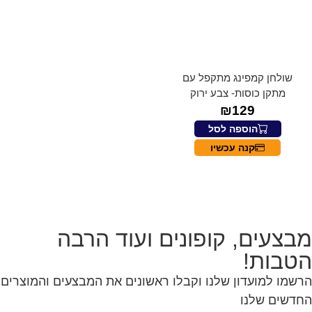
שולחן קמפינג מתקפל עם
מתקן כוסות- צבע ירוק
₪
129
הוספה לסל
קנה עכשיו
בצעים, קופונים ועוד הרבה
טבות!
שמו למועדון שלנו וקבלו ראשונים את המבצעים והמוצרים
דשים שלנו