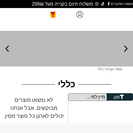
משלוח חינם בקנייה מעל 299₪
ת
/ כללי
כללי
לא נמצאו מוצרים
מבוקשים, אבל אנחנו
יכולים לארגן כל מוצר מסין.