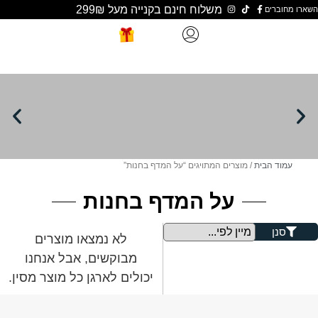
משלוח חינם בקנייה מעל 299₪
ת
/ מוצרים המתויגים “על המדף בחנות”
על המדף בחנות
לא נמצאו מוצרים
מבוקשים, אבל אנחנו
יכולים לארגן כל מוצר מסין.