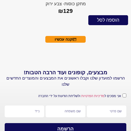
מתקן כוסות- צבע ירוק
₪
129
 לסל
קנה עכשיו
מבצעים, קופונים ועוד הרבה הטבות!
עדון שלנו וקבלו ראשונים את המבצעים והמוצרים החדשים
שלנו
 ל
מדיניות הפרטיות
ולשליחת הודעות על ידי החברה
הרשמה