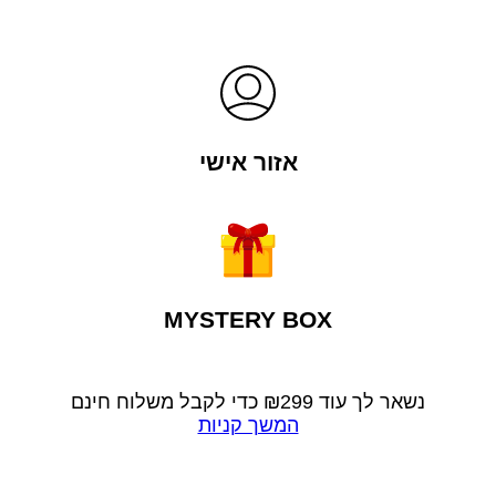
אזור אישי
MYSTERY BOX
נשאר לך עוד
299
₪
כדי לקבל משלוח חינם
המשך קניות