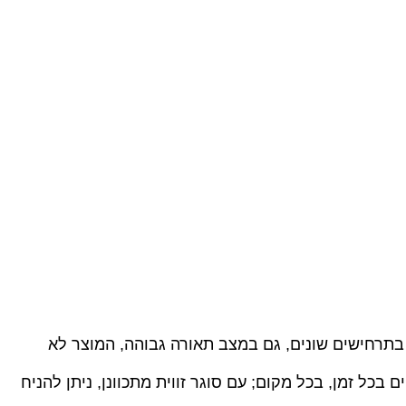
והכל בכפתור אחד, כדי לענות על השימוש בתרחישים שונים, גם במצב תאורה גבוהה, המוצר לא
כל זמן, בכל מקום; עם סוגר זווית מתכוונן, ניתן להניח