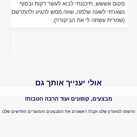
ם אששש, תיכננתי לבוא לעשר דקות ובסוף
האמת שלא ה
רתי לשעה שלמה, שווה ממש להגיע ולהתרשם
התרשמתי לט
רית עשתה לי את הביקור!!).
והעובדים ממ
לקוחה שבאה
אותי שאין כ
הביקורת. מ
אולי יענייך אותך גם
מבצעים, קופונים ועוד הרבה הטבות!
עדון שלנו וקבלו ראשונים את המבצעים והמוצרים החדשים שלנו