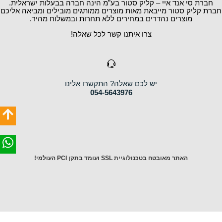
 אנד איי – קליק סטור בע”מ הינה חברה בבעלות ישראלית.
 סטור מייבאת מאות מוצרים ממותגים מובילים ומביאה אליכם
וצרים נהדרים במחירים ללא תחרות ובמשלוח מהיר.
צרו איתנו קשר לכל שאלה!
יש לכם שאלה? התקשרו אלינו
054-5643976
האתר מאובטח בטכנולוגיית SSL ועומד בתקן PCI העולמי!