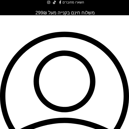
השארו מחוברים
משלוח חינם בקנייה מעל 299₪