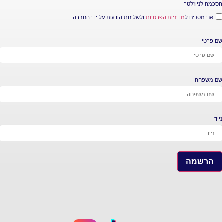
טר
 ל
מדיניות הפרטיות
ולשליחת הודעות על ידי החברה