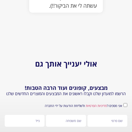
עשתה לי את הביקור!!).
נורא ה
גדולה 
ולכן ה
אולי יענייך אותך גם
בצעים, קופונים ועוד הרבה הטבות!
דון שלנו וקבלו ראשונים את המבצעים והמוצרים החדשים שלנו
מדיניות הפרטיות
ולשליחת הודעות על ידי החברה