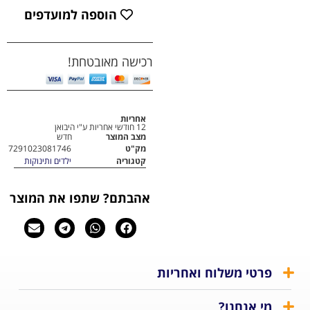
הוספה למועדפים
רכישה מאובטחת!
אחריות
12 חודשי אחריות ע"י היבואן
מצב המוצר
חדש
מק"ט
7291023081746
קטגוריה
ילדים ותינוקות
אהבתם? שתפו את המוצר
 משלוח ואחריות
נחנו?